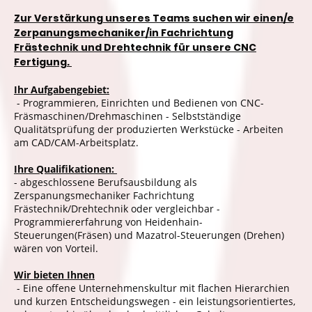
Zur Verstärkung unseres Teams suchen wir einen/e
Zerpanungsmechaniker/in Fachrichtung
Frästechnik und Drehtechnik für unsere CNC
Fertigung.
Ihr Aufgabengebiet:
- Programmieren, Einrichten und Bedienen von CNC-
Fräsmaschinen/Drehmaschinen - Selbstständige
Qualitätsprüfung der produzierten Werkstücke - Arbeiten
am CAD/CAM-Arbeitsplatz.
Ihre Qualifikationen:
- abgeschlossene Berufsausbildung als
Zerspanungsmechaniker Fachrichtung
Frästechnik/Drehtechnik oder vergleichbar -
Programmiererfahrung von Heidenhain-
Steuerungen(Fräsen) und Mazatrol-Steuerungen (Drehen)
wären von Vorteil.
Wir bieten Ihnen
- Eine offene Unternehmenskultur mit flachen Hierarchien
und kurzen Entscheidungswegen - ein leistungsorientiertes,